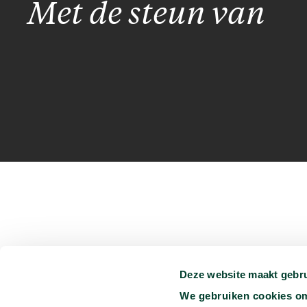
Met de steun van
Deze website maakt gebru
Je kunt ons vinden op:
We gebruiken cookies om 