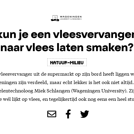
un je een vleesvervange
naar vlees laten smaken?
natuur-milieu
leesvervanger uit de supermarkt op zijn bord heeft liggen wee
ningen zijn verdeeld, maar echt lekker is het ook niet altijd
elentechnoloog Miek Schlangen (Wageningen University). Zi
 wél lijkt op vlees, en tegelijkertijd ook nog eens een heel s