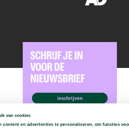
SCHRIJF JE IN
VOOR DE
NIEUWSBRIEF
inschrijven
ik van cookies
content en advertenties te personaliseren, om functies voo