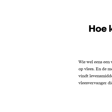
Hoe k
Wie wel eens een v
op vlees. En de me
vindt levensmidd
vleesvervanger die