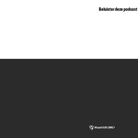
Beluister deze podcast