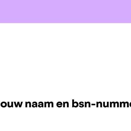
 jouw naam en bsn-numm