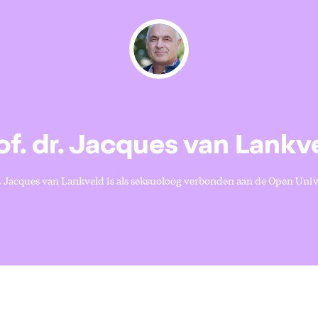
of. dr. Jacques van Lankv
r. Jacques van Lankveld is als seksuoloog verbonden aan de Open Unive