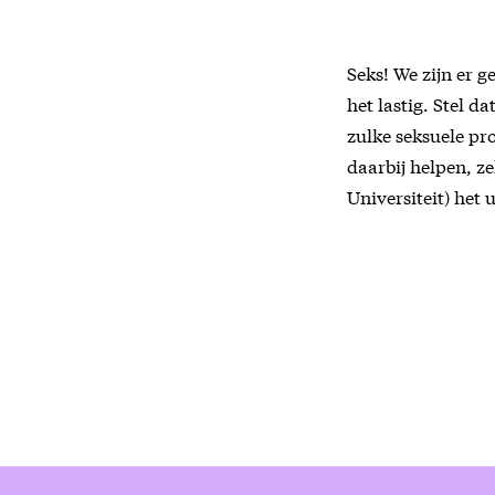
Seks! We zijn er g
het lastig. Stel d
zulke seksuele pr
daarbij helpen, ze
Universiteit) het u