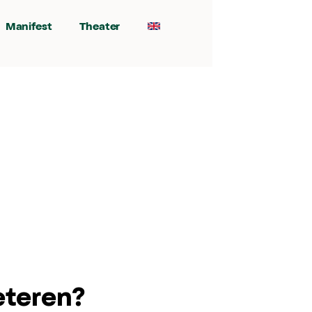
Manifest
Theater
eteren?