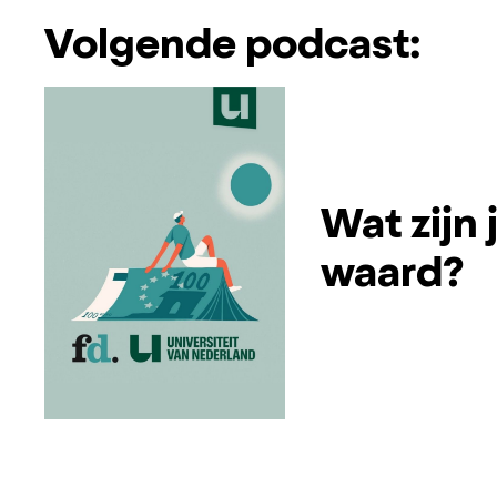
Volgende podcast:
Wat zijn
waard?