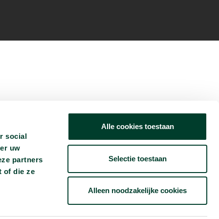
Alle cookies toestaan
r social
ver uw
Selectie toestaan
eze partners
 of die ze
Alleen noodzakelijke cookies