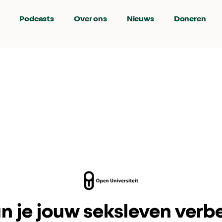
Podcasts
Over ons
Nieuws
Doneren
n je jouw seksleven verb