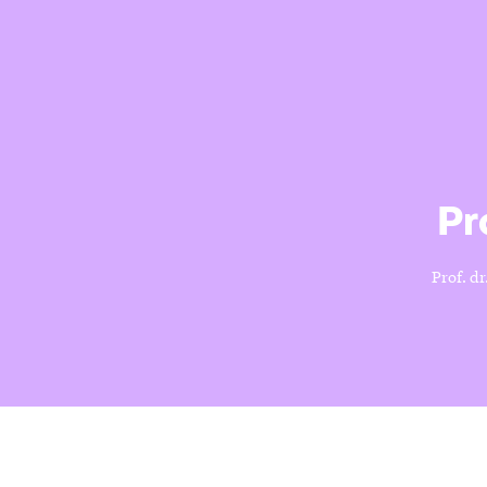
Pr
Prof. d