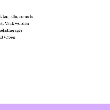
k kan zijn, soms is
doet. Vaak worden
sekstherapie
eld (Open