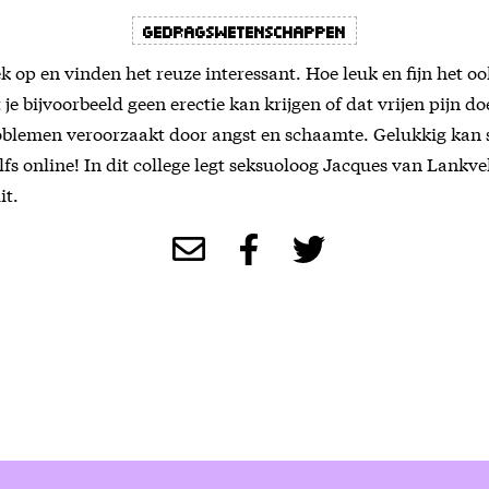
gedragswetenschappen
ek op en vinden het reuze interessant. Hoe leuk en fijn het oo
at je bijvoorbeeld geen erectie kan krijgen of dat vrijen pijn 
oblemen veroorzaakt door angst en schaamte. Gelukkig kan 
lfs online! In dit college legt seksuoloog Jacques van Lankv
it.