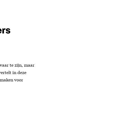
rs
waar te zijn, maar
ertelt in deze
e maken voor