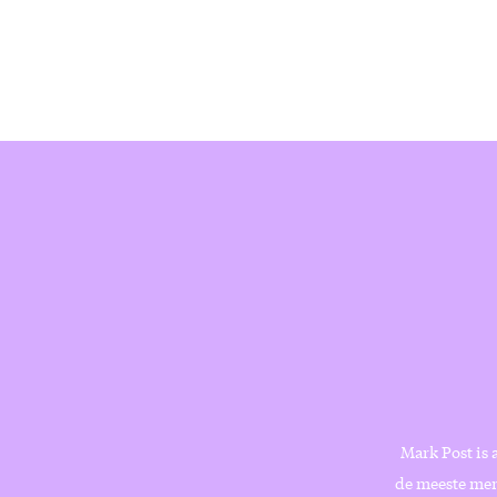
Mark Post is 
de meeste mens