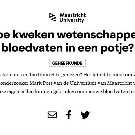
oe kweken wetenschappe
bloedvaten in een potje?
geneeskunde
aken om een hartinfarct te genezen? Het klinkt te mooi om 
tonderzoeker Mark Post van de Universiteit van Maastricht v
nze eigen cellen kunnen gebruiken om nieuwe bloedvaten t