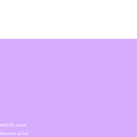
astricht, maar
dnieuws als hij