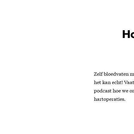
H
Zelf bloedvaten m
het kan echt! Vaa
podcast hoe we o
hartoperaties.