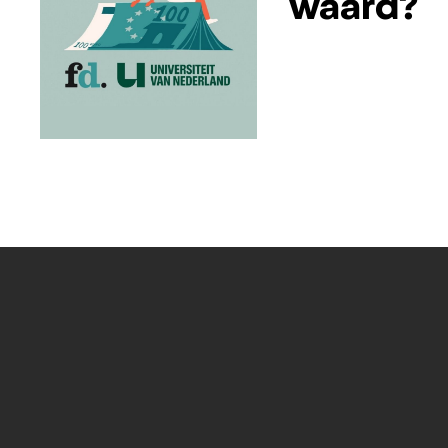
waard?