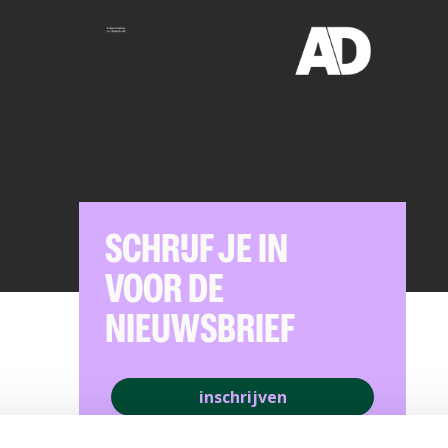
SCHRIJF JE IN
VOOR DE
NIEUWSBRIEF
inschrijven