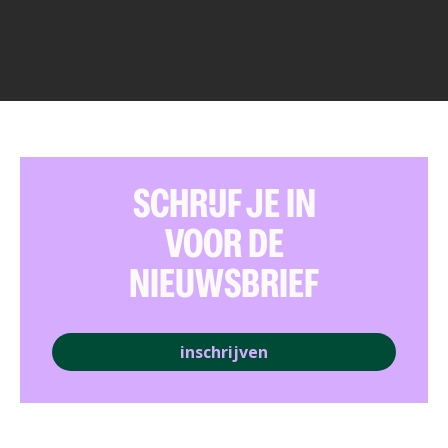
SCHRIJF JE IN
VOOR DE
NIEUWSBRIEF
inschrijven