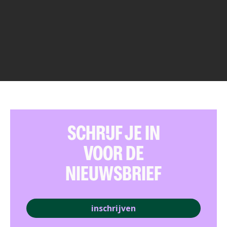
SCHRIJF JE IN
VOOR DE
NIEUWSBRIEF
inschrijven