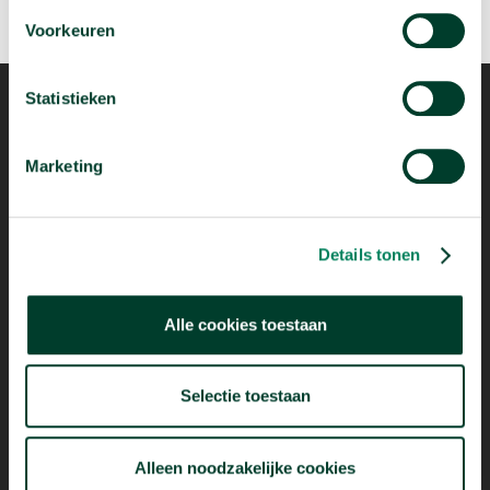
Voorkeuren
Statistieken
Marketing
Mogelijk dankzij
Details tonen
Alle cookies toestaan
Selectie toestaan
Alleen noodzakelijke cookies