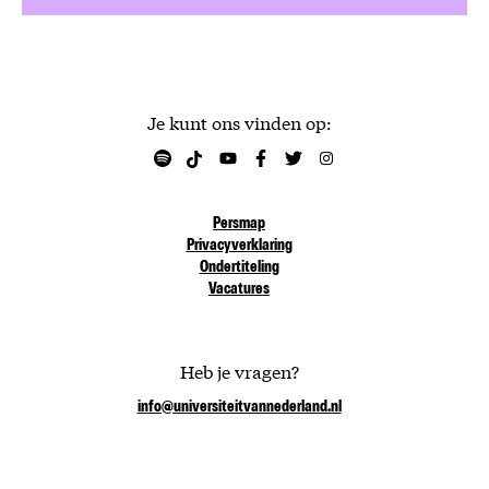
Je kunt ons vinden op:
Persmap
Privacyverklaring
Ondertiteling
Vacatures
Heb je vragen?
info@universiteitvannederland.nl