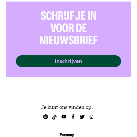
SCHRIJF JE IN
VOOR DE
NIEUWSBRIEF
inschrijven
Je kunt ons vinden op:
Persmap