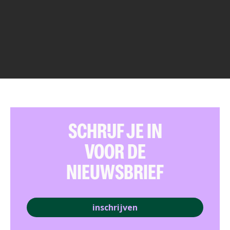
SCHRIJF JE IN
VOOR DE
NIEUWSBRIEF
inschrijven