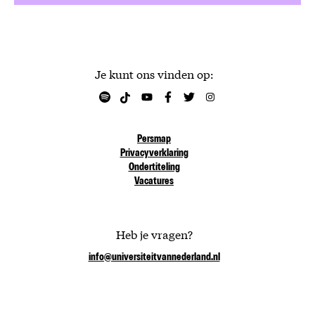
Je kunt ons vinden op:
Persmap
Privacyverklaring
Ondertiteling
Vacatures
Heb je vragen?
info@universiteitvannederland.nl