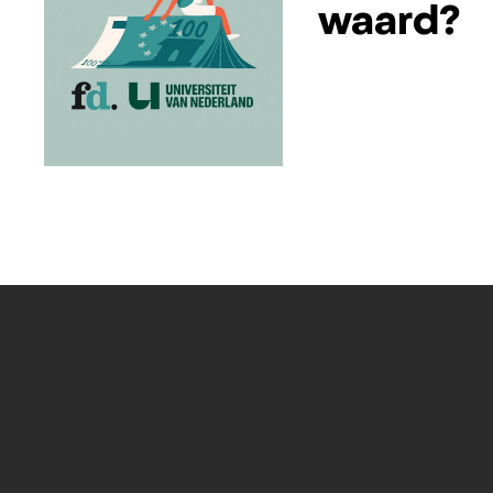
waard?