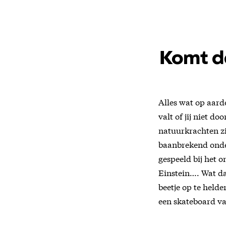
Komt de
Alles wat op aard
valt of jij niet d
natuurkrachten zi
baanbrekend onde
gespeeld bij het 
Einstein…. Wat dat
beetje op te held
een skateboard va