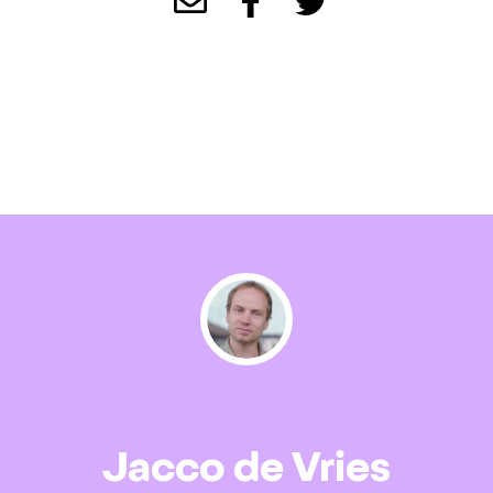
Jacco de Vries