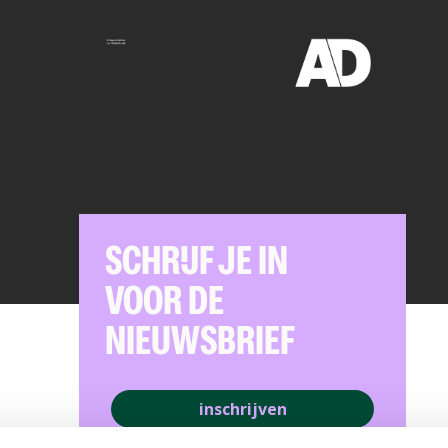
SCHRIJF JE IN
VOOR DE
NIEUWSBRIEF
inschrijven