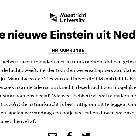
 nieuwe Einstein uit Ne
natuurkunde
e gebeurt heeft te maken met natuurkrachten, dat een gebou
oor de lucht zweeft. Eerder toonden wetenschappers aan dat e
jn. Maar Jacco de Vries van de Universiteit Maastricht is be
rzoek naar de 5de natuurkracht, deze kracht zou mogelijk 
ontstaan van ons heelal! Wie weet hebben wij wel te maken m
 is zo'n 5de natuurkracht is best pittig om uit te leggen. O
eren, spelen we vandaag een potje voetbal en duwen we onze
n een heuvel af.