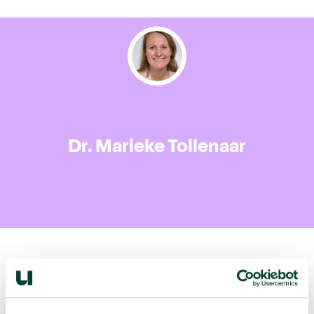
Dr. Marieke Tollenaar
Volgende podcast: