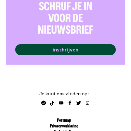
SCHRIJF JE IN
VOOR DE
NIEUWSBRIEF
inschrijven
Je kunt ons vinden op:
Persmap
Privacyverklaring