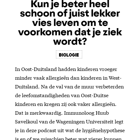
Kun je beter heel
schoon of juist lekker
vies leven om te
voorkomen dat je ziek
wordt?
biologie
In Oost-Duitsland hadden kinderen vroeger
minder vaak allergieën dan kinderen in West-
Duitsland. Na de val van de muur verbeterden
de leefomstandigheden van Oost-Duitse
kinderen en kregen zij ook vaker allergieën.
Dat is merkwaardig. Immunoloog Huub
Savelkoul van de Wageningen Universiteit legt
je in deze podcast uit wat de hygiënehypothese
is en of we misschien beter wat viezer kunnen