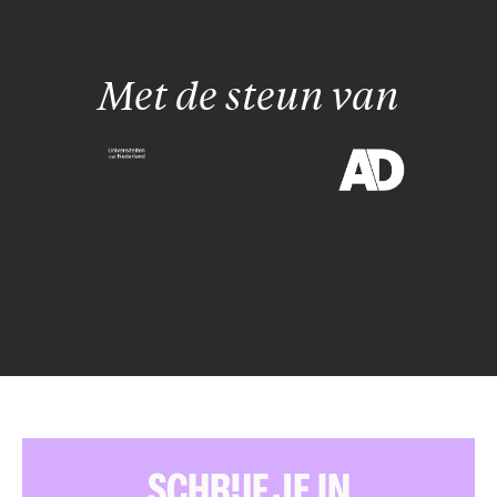
Met de steun van
SCHRIJF JE IN