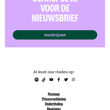
VOOR DE
NIEUWSBRIEF
inschrijven
Je kunt ons vinden op:
Persmap
Privacyverklaring
Ondertiteling
Vacatures