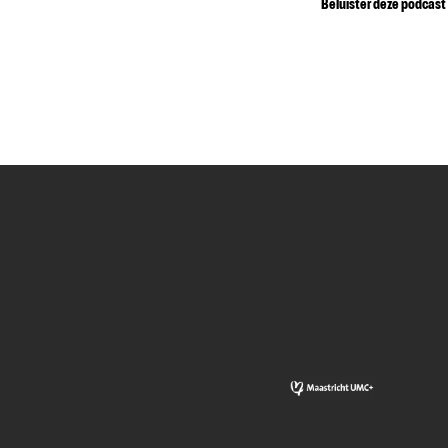
Beluister deze podcast