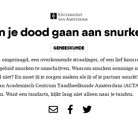
n je dood gaan aan snurk
geneeskunde
 omgezaagd, een overkomende straaljager, of een lief knorre
geluid snurken te omschrijven. Waarom snurken sommige 
 niet? En moet jij je zorgen maken als jij of je partner snurk
van Academisch Centrum Tandheelkunde Amsterdam (ACT
n. Want een tandarts, kijkt lang niet alleen naar je tanden.