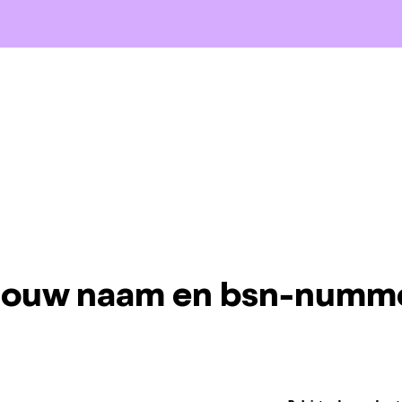
 jouw naam en bsn-numm