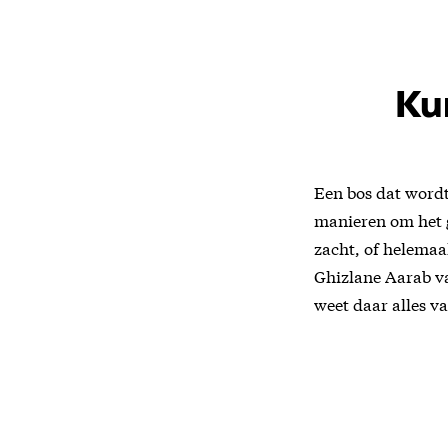
Ku
Een bos dat wordt
manieren om het 
zacht, of helemaal
Ghizlane Aarab 
weet daar alles va