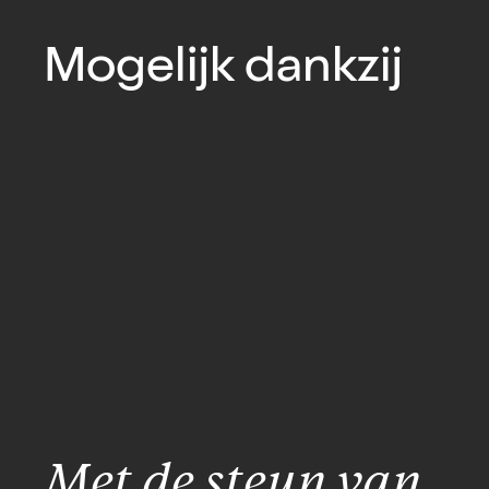
Mogelijk dankzij
Met de steun van