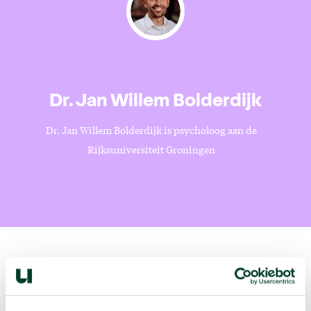
Dr. Jan Willem Bolderdijk
Dr. Jan Willem Bolderdijk is psycholoog aan de
Rijksuniversiteit Groningen
Volgende podcast: