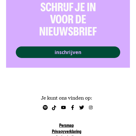
SCHRIJF JE IN
VOOR DE
NIEUWSBRIEF
inschrijven
Je kunt ons vinden op:
Persmap
Privacyverklaring