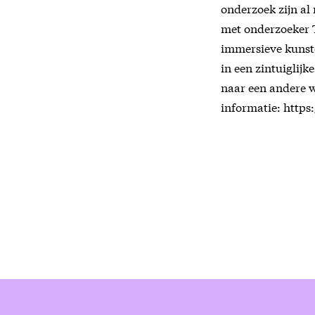
onderzoek zijn al
met onderzoeker 
immersieve kunste
in een zintuiglijk
naar een andere we
informatie: http