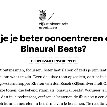
je je beter concentreren
Binaural Beats?
gedragswetenschappen
at ontspannen, focussen, beter laat slapen of zelfs je pijn la
oi om waar te zijn. Even de juiste toon opzoeken, oortjes in en 
gswetenschapper Kirsten van den Bosch (Rijksuniversiteit G
e tonen, die bekend staan als ‘binaural beats’. Wanneer je i
dan in je rechteroor, creëren je hersenen de illusie van een 
ch kunnen nestelen in het ritme van je hersenen. De resulta