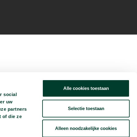
Alle cookies toestaan
r social
ver uw
Selectie toestaan
eze partners
 of die ze
Alleen noodzakelijke cookies