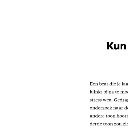
Kun 
Een beat die je la
klinkt bijna te mo
stress weg. Gedra
onderzoek naar dez
andere toon hoort 
derde toon zou zi