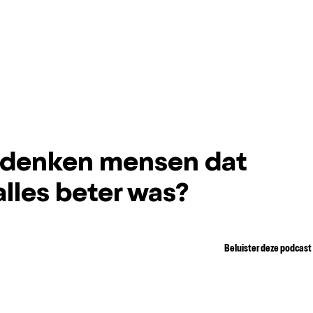
denken mensen dat
alles beter was?
Beluister deze podcast