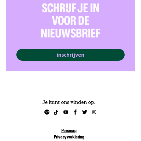
SCHRIJF JE IN
VOOR DE
NIEUWSBRIEF
inschrijven
Je kunt ons vinden op:
Persmap
Privacyverklaring