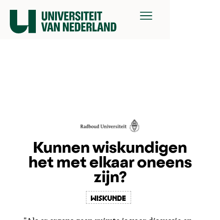
Kunnen wiskundigen
het met elkaar oneens
zijn?
wiskunde
"Als er ergens geen ruimte is voor discussie en