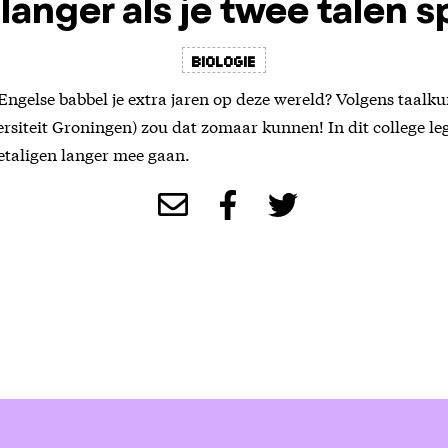
 langer als je twee talen 
biologie
 Engelse babbel je extra jaren op deze wereld? Volgens taalk
versiteit Groningen) zou dat zomaar kunnen! In dit college l
etaligen langer mee gaan.