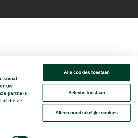
Alle cookies toestaan
r social
ver uw
Selectie toestaan
eze partners
 of die ze
Alleen noodzakelijke cookies