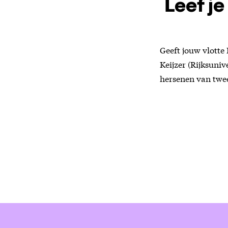
Leef je
Geeft jouw vlotte
Keijzer (Rijksuni
hersenen van twe