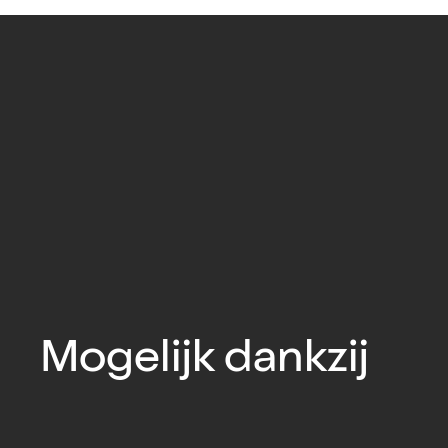
Mogelijk dankzij