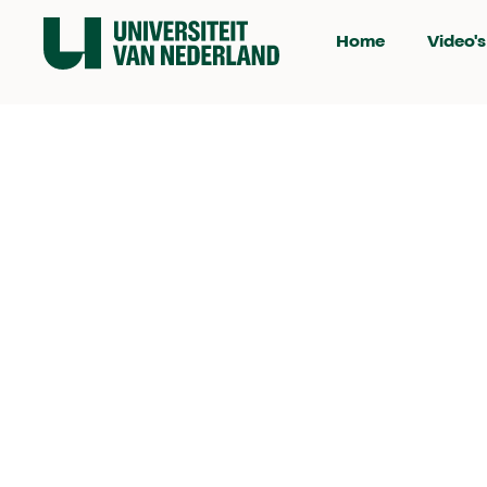
Home
Video's