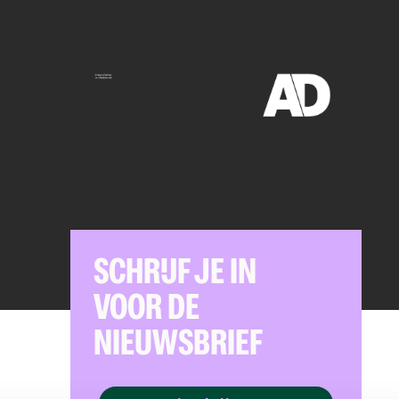
SCHRIJF JE IN
VOOR DE
NIEUWSBRIEF