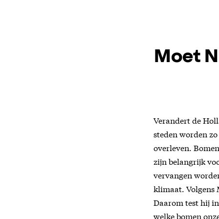
Moet N
Verandert de Hol
steden worden zo 
overleven. Bomen 
zijn belangrijk v
vervangen worden
klimaat. Volgens 
Daarom test hij i
welke bomen onze 