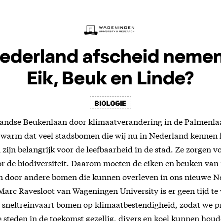
ederland afscheid nemen
Eik, Beuk en Linde?
biologie
landse Beukenlaan door klimaatverandering in de Palmenl
warm dat veel stadsbomen die wij nu in Nederland kennen h
zijn belangrijk voor de leefbaarheid in de stad. Ze zorgen v
oor de biodiversiteit. Daarom moeten de eiken en beuken van
 door andere bomen die kunnen overleven in ons nieuwe N
Marc Ravesloot van Wageningen University is er geen tijd te 
n sneltreinvaart bomen op klimaatbestendigheid, zodat we p
steden in de toekomst gezellig, divers en koel kunnen houd