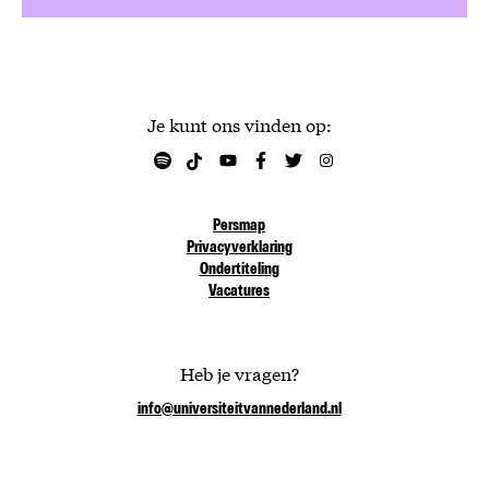
Je kunt ons vinden op:
Persmap
Privacyverklaring
Ondertiteling
Vacatures
Heb je vragen?
info@universiteitvannederland.nl