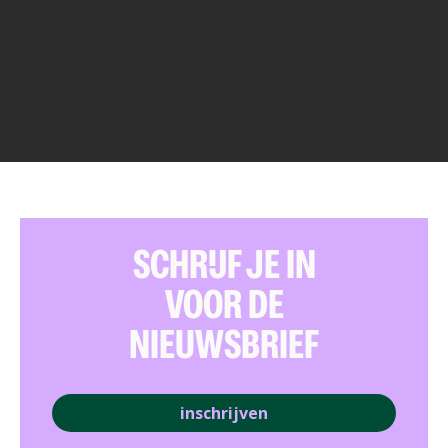
SCHRIJF JE IN
VOOR DE
NIEUWSBRIEF
inschrijven