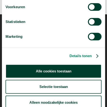
Voorkeuren
Statistieken
Marketing
Mogelijk dankzij
Details tonen
Alle cookies toestaan
Selectie toestaan
Alleen noodzakelijke cookies