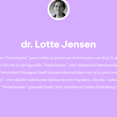
dr. Lotte Jensen
ons "Nederlander" gaan voelen in plaats van de bewoners van dorp X of 
? En wat is dat eigenlijk, “Nederlander” zijn? Historisch letterkundi
iversiteit Nijmegen) heeft fantastische verhalen voor je in petto ove
r”, over allerlei vaderlandse helden en over Napoleon, die ons - onbe
“Nederlandser” gemaakt heeft! (foto: Godelieve Linders Krekelberg)