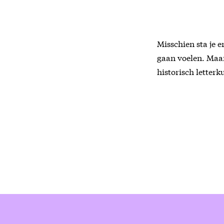
Misschien sta je e
gaan voelen. Maar
historisch letterk