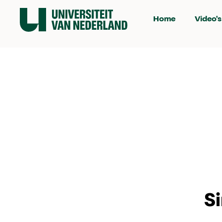
Home
Video's
S