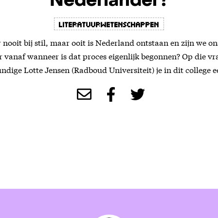
Nederlander?
literatuurwetenschappen
r nooit bij stil, maar ooit is Nederland ontstaan en zijn we 
 vanaf wanneer is dat proces eigenlijk begonnen? Op die vr
undige Lotte Jensen (Radboud Universiteit) je in dit college