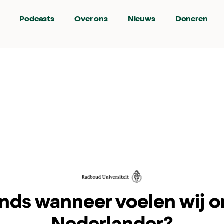
Podcasts
Over ons
Nieuws
Doneren
inds wanneer voelen wij o