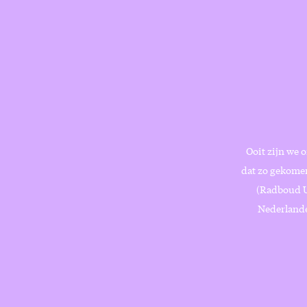
Ooit zijn we 
dat zo gekomen
(Radboud Un
Nederlande