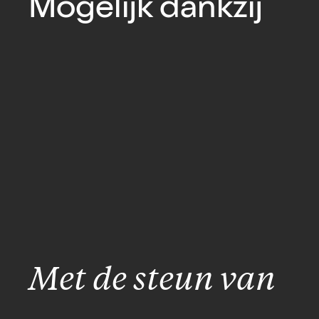
Mogelijk dankzij
Met de steun van