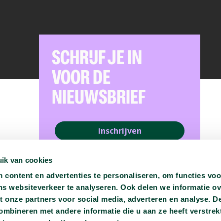
SCHRIJF JE IN
VOOR DE
NIEUWSBRIEF
inschrijven
ik van cookies
content en advertenties te personaliseren, om functies voo
ns websiteverkeer te analyseren. Ook delen we informatie o
t onze partners voor social media, adverteren en analyse. D
bineren met andere informatie die u aan ze heeft verstrekt