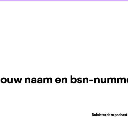
 jouw naam en bsn-numm
Beluister deze podcast