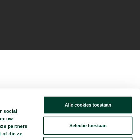
Alle cookies toestaan
r social
ver uw
Selectie toestaan
eze partners
 of die ze