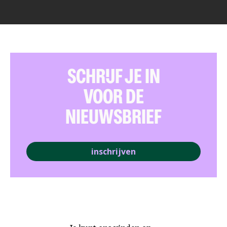
SCHRIJF JE IN
VOOR DE
NIEUWSBRIEF
inschrijven
Je kunt ons vinden op: