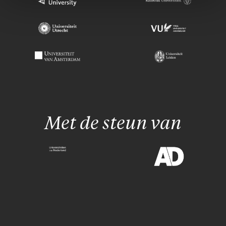
Met de steun van