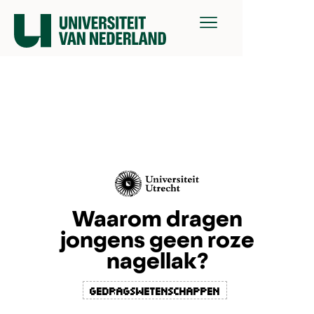
Waarom dragen
jongens geen roze
nagellak?
gedragswetenschappen