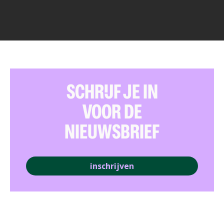
SCHRIJF JE IN
VOOR DE
NIEUWSBRIEF
inschrijven