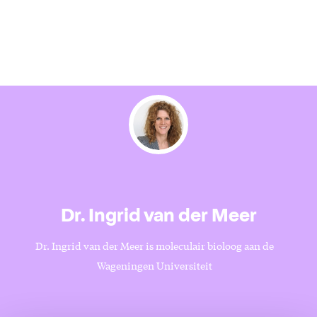
Dr. Ingrid van der Meer
Dr. Ingrid van der Meer is moleculair bioloog aan de
Wageningen Universiteit