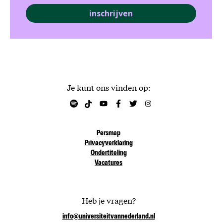
inschrijven
Je kunt ons vinden op:
Persmap
Privacyverklaring
Ondertiteling
Vacatures
Heb je vragen?
info@universiteitvannederland.nl