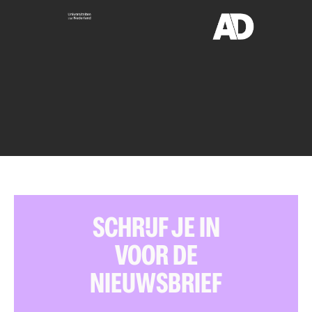
SCHRIJF JE IN
VOOR DE
NIEUWSBRIEF