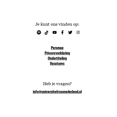
Je kunt ons vinden op:
Persmap
Privacyverklaring
Ondertiteling
Vacatures
Heb je vragen?
info@universiteitvannederland.nl