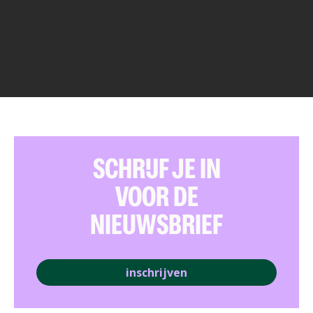
SCHRIJF JE IN
VOOR DE
NIEUWSBRIEF
inschrijven