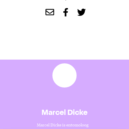
Marcel Dicke
Marcel Dicke is entomoloog