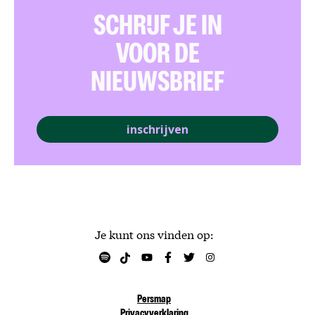
SCHRIJF JE IN
VOOR DE
NIEUWSBRIEF
inschrijven
Je kunt ons vinden op:
Persmap
Privacyverklaring