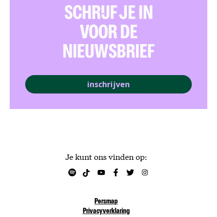
SCHRIJF JE IN
VOOR DE
NIEUWSBRIEF
inschrijven
Je kunt ons vinden op:
Persmap
Privacyverklaring