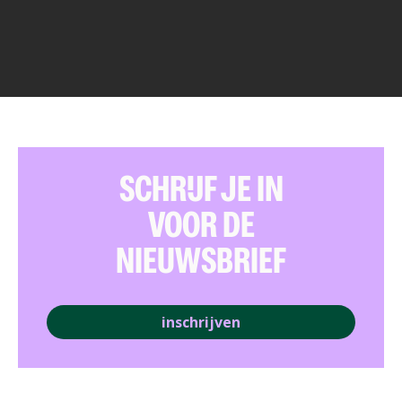
SCHRIJF JE IN
VOOR DE
NIEUWSBRIEF
inschrijven