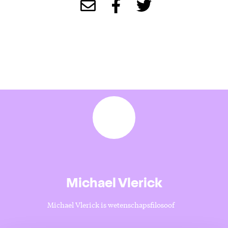
Michael Vlerick
Michael Vlerick is wetenschapsfilosoof