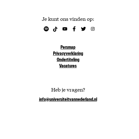
Je kunt ons vinden op:
Persmap
Privacyverklaring
Ondertiteling
Vacatures
Heb je vragen?
info@universiteitvannederland.nl