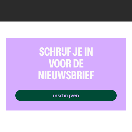
SCHRIJF JE IN
VOOR DE
NIEUWSBRIEF
inschrijven