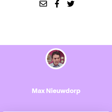
Max Nieuwdorp