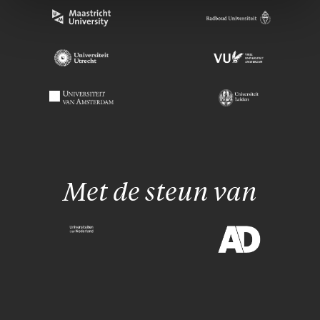
Met de steun van