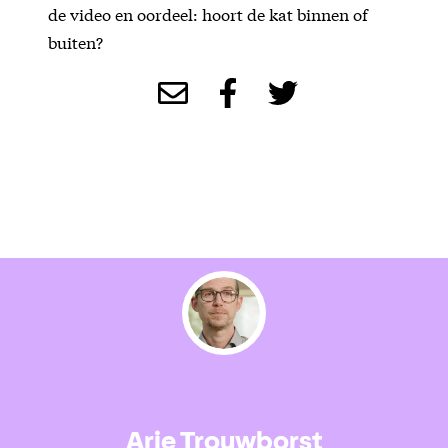
de video en oordeel: hoort de kat binnen of
buiten?
Arie Trouwborst