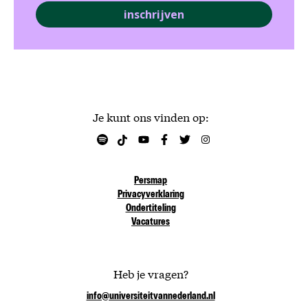
inschrijven
Je kunt ons vinden op:
Persmap
Privacyverklaring
Ondertiteling
Vacatures
Heb je vragen?
info@universiteitvannederland.nl