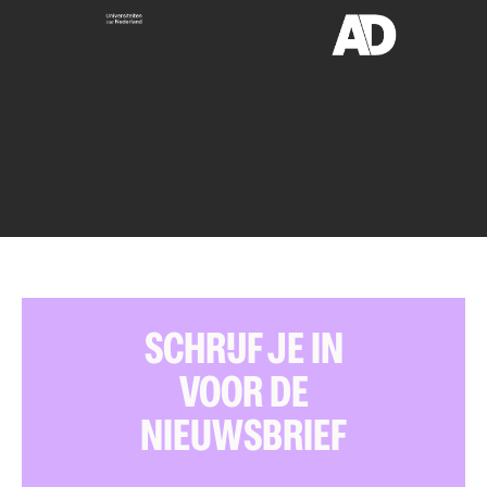
SCHRIJF JE IN
VOOR DE
NIEUWSBRIEF