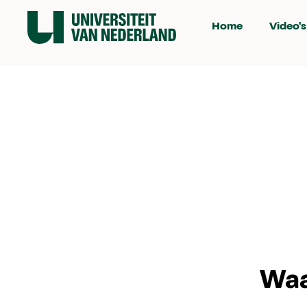
Home
Video's
Waa