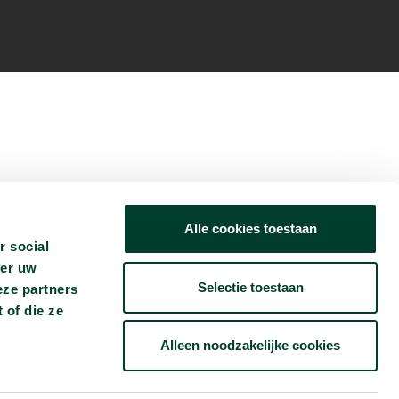
Alle cookies toestaan
r social
ver uw
Selectie toestaan
eze partners
 of die ze
Alleen noodzakelijke cookies