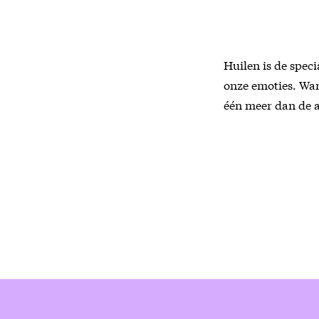
Huilen is de speci
onze emoties. Wa
één meer dan de 