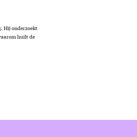
g. Hij onderzoekt
waarom huilt de