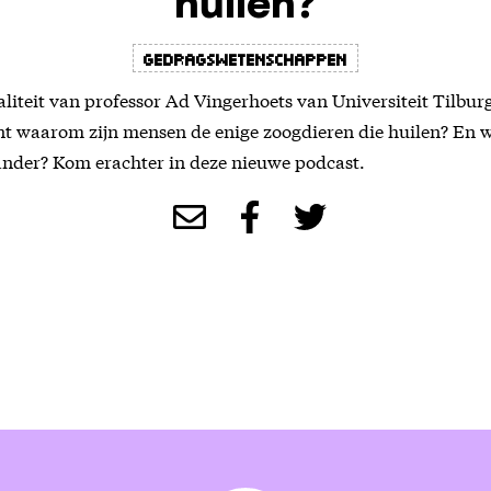
huilen?
gedragswetenschappen
aliteit van professor Ad Vingerhoets van Universiteit Tilbur
nt waarom zijn mensen de enige zoogdieren die huilen? En 
ander? Kom erachter in deze nieuwe podcast.