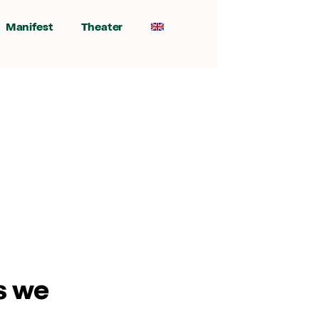
Manifest
Theater
s we