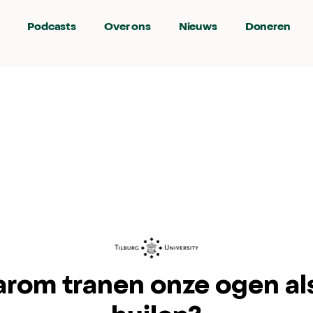
Podcasts
Over ons
Nieuws
Doneren
rom tranen onze ogen al