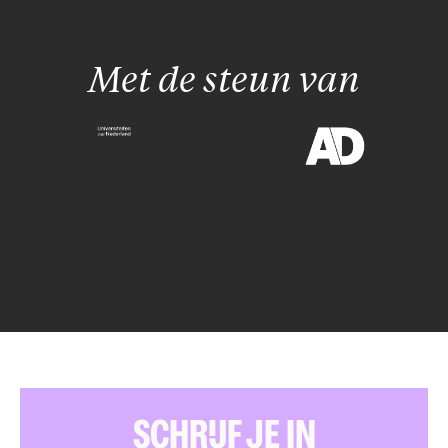
Met de steun van
SCHRIJF JE IN