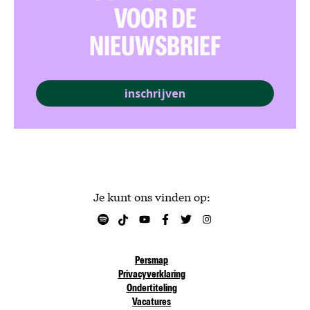
VOOR DE
NIEUWSBRIEF
inschrijven
Je kunt ons vinden op:
Persmap
Privacyverklaring
Ondertiteling
Vacatures