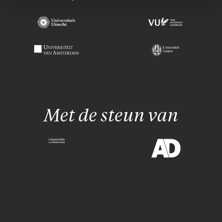
Met de steun van