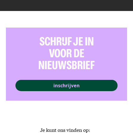
SCHRIJF JE IN
VOOR DE
NIEUWSBRIEF
inschrijven
Je kunt ons vinden op: