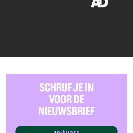
SCHRIJF JE IN
VOOR DE
NIEUWSBRIEF
inschrijven