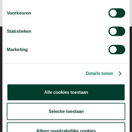
Voorkeuren
Statistieken
Marketing
Mogelijk dankzij
Details tonen
Alle cookies toestaan
Selectie toestaan
Alleen noodzakelijke cookies