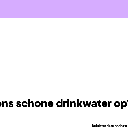
ons schone drinkwater op
Beluister deze podcast