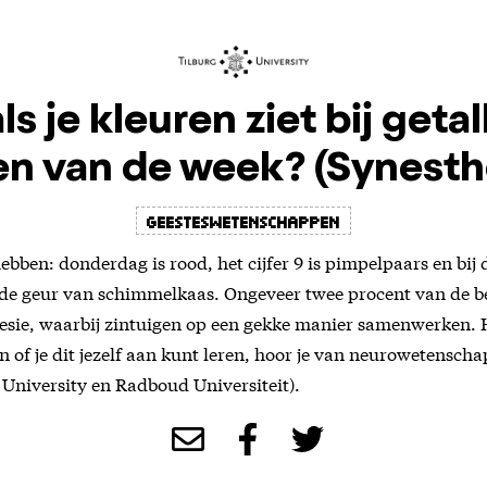
ls je kleuren ziet bij getal
n van de week? (Synesth
geesteswetenschappen
ebben: donderdag is rood, het cijfer 9 is pimpelpaars en bij
e de geur van schimmelkaas. Ongeveer twee procent van de b
esie, waarbij zintuigen op een gekke manier samenwerken. 
en of je dit jezelf aan kunt leren, hoor je van neurowetensch
University en Radboud Universiteit).