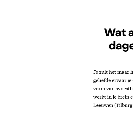
Wat a
dage
Je zult het maar h
geliefde ervaar j
vorm van synesth
werkt in je brein 
Leeuwen (Tilburg 