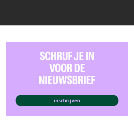
SCHRIJF JE IN
VOOR DE
NIEUWSBRIEF
inschrijven