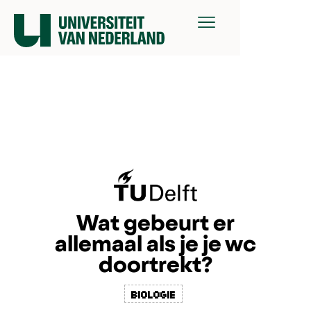
Wat gebeurt er
allemaal als je je wc
doortrekt?
biologie