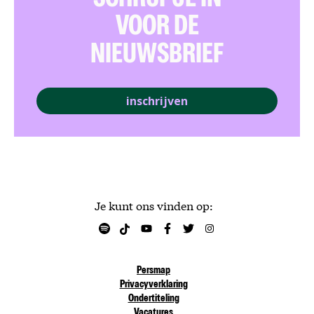
SCHRIJF JE IN
VOOR DE
NIEUWSBRIEF
inschrijven
Je kunt ons vinden op:
Persmap
Privacyverklaring
Ondertiteling
Vacatures