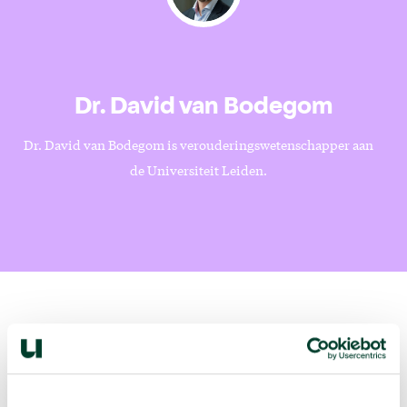
Dr. David van Bodegom
Dr. David van Bodegom is verouderingswetenschapper aan
de Universiteit Leiden.
Volgende podcast:
Wat zijn jouw naam en bsn-nummer waard?