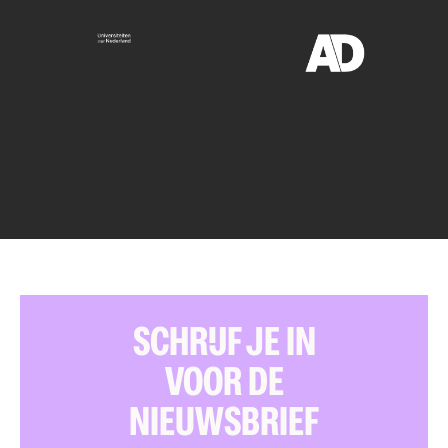
SCHRIJF JE IN
VOOR DE
NIEUWSBRIEF