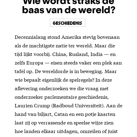
Wie wordt straks de
baas van de wereld?
geschiedenis
Decennialang stond Amerika stevig bovenaan
als de machtigste natie ter wereld. Maar die
tijd lijkt voorbij. China, Rusland, India — en
zelfs Europa — eisen steeds vaker een plek aan
tafel op. De wereldorde is in beweging. Maar
wie bepaalt eigenlijk de spelregels? In deze
aflevering onderzoeken we die vraag met
onderzoeker parlementaire geschiedenis,
Laurien Crump (Radboud Universiteit). Aan de
hand van biljart, Catan en een potje kaarten
laat zij op verrassende en speelse wijze zien
hoe landen elkaar uitdagen, omzeilen of juist