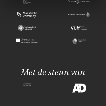
Met de steun van