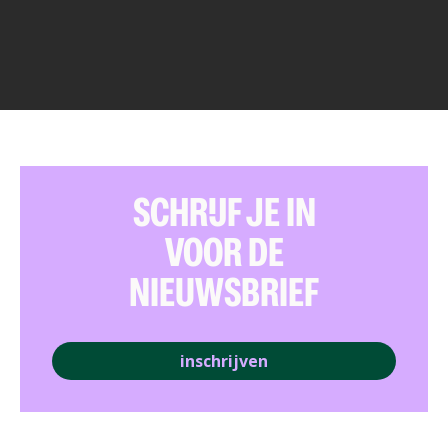
SCHRIJF JE IN
VOOR DE
NIEUWSBRIEF
inschrijven