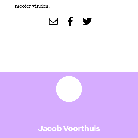
mooier vinden.
Jacob Voorthuis