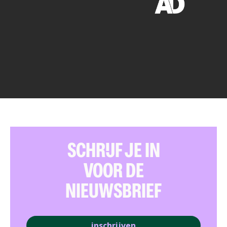
SCHRIJF JE IN
VOOR DE
NIEUWSBRIEF
inschrijven