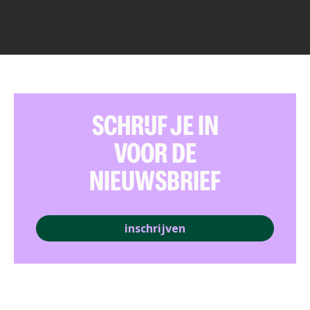
SCHRIJF JE IN
VOOR DE
NIEUWSBRIEF
inschrijven