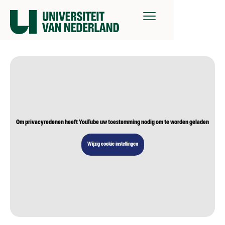
Om privacyredenen heeft YouTube uw toestemming nodig om te worden geladen
Wijzig cookie instellingen