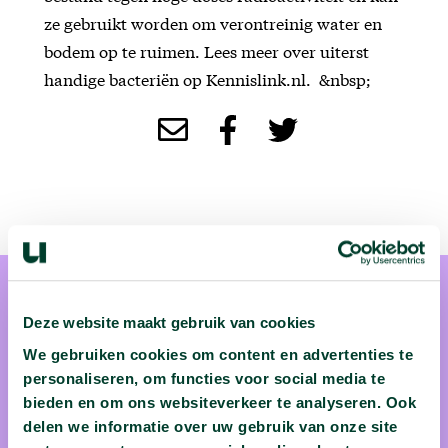
ze gebruikt worden om verontreinig water en
bodem op te ruimen. Lees meer over uiterst
handige bacteriën op Kennislink.nl. &nbsp;
Deze website maakt gebruik van cookies
We gebruiken cookies om content en advertenties te
personaliseren, om functies voor social media te
Remco Kort
bieden en om ons websiteverkeer te analyseren. Ook
delen we informatie over uw gebruik van onze site
Microbioloog prof.dr. Remco Kort (Vrije Universiteit van