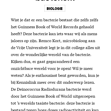
Biologie
Wist je dat er een bacterie bestaat die zelfs zelfs
het Guinness Book of World Records gehaald
heeft? Deze bacterie kan iets waar wij als mens
jaloers op zijn. Remco Kort, microbioloog aan
de Vrije Universiteit legt je in dit college alles uit
over de wonderlijke wereld van de bacterie.
Kijken dus, er gaat gegarandeerd een
onzichtbare wereld voor je open! Wil je meer
weten? Als je enthousiast bent geworden, kun je
bij Kennislink meer over dit onderwerp lezen.
De Deinococcus Radiodurans bacterie werd
door het Guinness Book of World uitgeroepen
tot ’s werelds taaiste bacterie: deze bacterie is
bestand tegen hoge doses radioactiviteit en kan