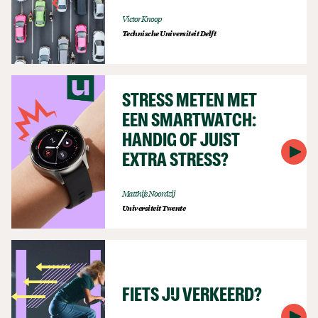
Victor Knoop
Technische Universiteit Delft
STRESS METEN MET
EEN SMARTWATCH:
HANDIG OF JUIST
EXTRA STRESS?
Matthijs Noordzij
Universiteit Twente
FIETS JIJ VERKEERD?