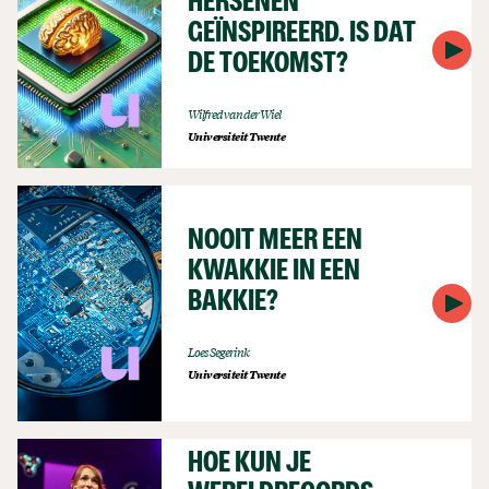
HERSENEN
GEÏNSPIREERD. IS DAT
DE TOEKOMST?
Wilfred van der Wiel
Universiteit Twente
NOOIT MEER EEN
KWAKKIE IN EEN
BAKKIE?
Loes Segerink
Universiteit Twente
HOE KUN JE