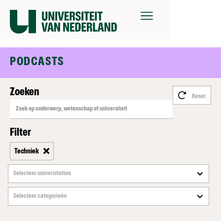
PODCASTS
Zoeken
Reset
Filter
Techniek
Selecteer universiteiten
Selecteer categorieën