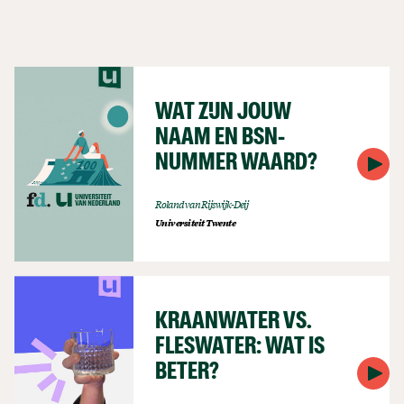
WAT ZIJN JOUW
NAAM EN BSN-
NUMMER WAARD?
Roland van Rijswijk-Deij
Universiteit Twente
KRAANWATER VS.
FLESWATER: WAT IS
BETER?