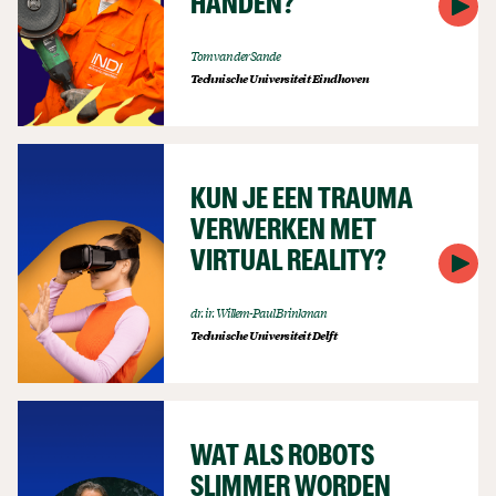
HANDEN?
Tom van der Sande
Technische Universiteit Eindhoven
KUN JE EEN TRAUMA
VERWERKEN MET
VIRTUAL REALITY?
dr. ir. Willem-Paul Brinkman
Technische Universiteit Delft
WAT ALS ROBOTS
SLIMMER WORDEN