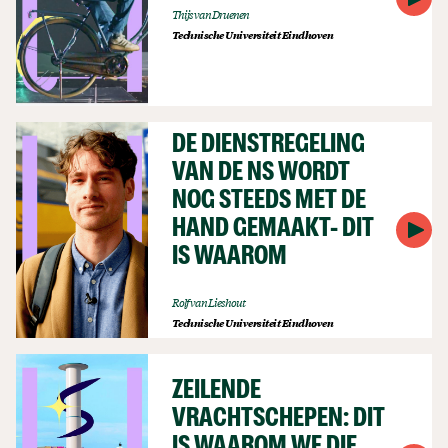
Thijs van Druenen
Technische Universiteit Eindhoven
DE DIENSTREGELING
VAN DE NS WORDT
NOG STEEDS MET DE
HAND GEMAAKT- DIT
IS WAAROM
Rolf van Lieshout
Technische Universiteit Eindhoven
ZEILENDE
VRACHTSCHEPEN: DIT