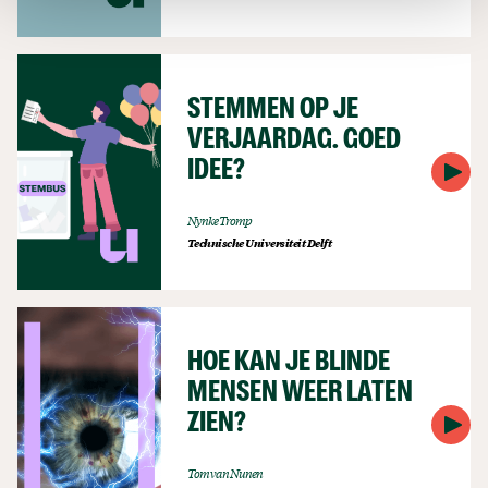
STEMMEN OP JE
VERJAARDAG. GOED
IDEE?
Nynke Tromp
Technische Universiteit Delft
HOE KAN JE BLINDE
MENSEN WEER LATEN
ZIEN?
Tom van Nunen