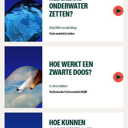
ONDERWATER
ZETTEN?
Prof. Bibi van den Berg
Universiteit Leiden
HOE WERKT EEN
ZWARTE DOOS?
ir. Joris Melkert
Technische Universiteit Delft
HOE KUNNEN