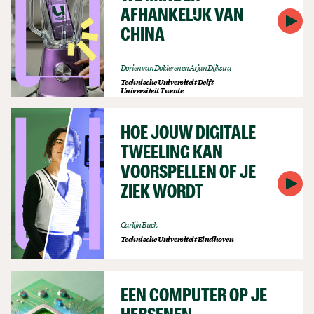
AFHANKELIJK VAN
CHINA
Dorien van Dolderen en Arjan Dijkstra
Technische Universiteit Delft
Universiteit Twente
HOE JOUW DIGITALE
TWEELING KAN
VOORSPELLEN OF JE
ZIEK WORDT
Carlijn Buck
Technische Universiteit Eindhoven
EEN COMPUTER OP JE