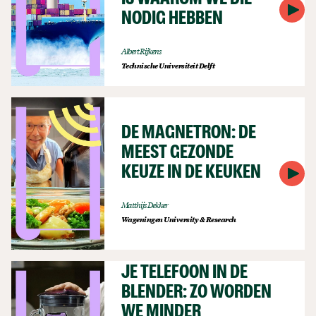
IS WAAROM WE DIE
NODIG HEBBEN
Albert Rijkens
Technische Universiteit Delft
DE MAGNETRON: DE
MEEST GEZONDE
KEUZE IN DE KEUKEN
Matthijs Dekker
Wageningen University & Research
JE TELEFOON IN DE
BLENDER: ZO WORDEN
WE MINDER