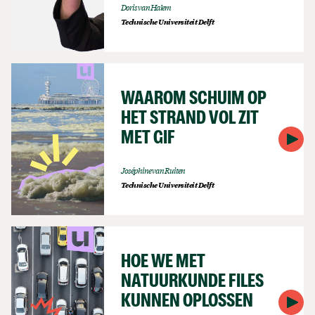
Doris van Halem
Technische Universiteit Delft
WAAROM SCHUIM OP
HET STRAND VOL ZIT
MET GIF
Joséphine van Ruiten
Technische Universiteit Delft
HOE WE MET
NATUURKUNDE FILES
KUNNEN OPLOSSEN