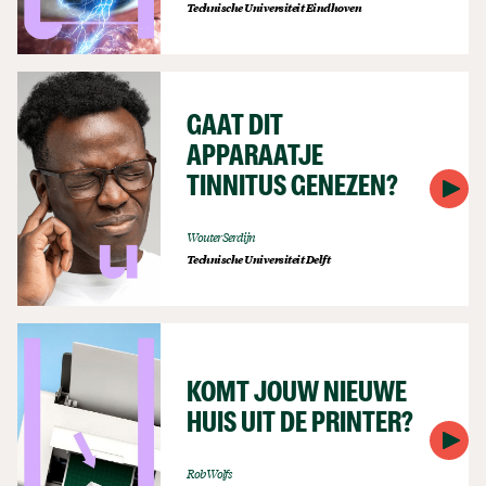
Technische Universiteit Eindhoven
GAAT DIT
APPARAATJE
TINNITUS GENEZEN?
Wouter Serdijn
Technische Universiteit Delft
KOMT JOUW NIEUWE
HUIS UIT DE PRINTER?
Rob Wolfs