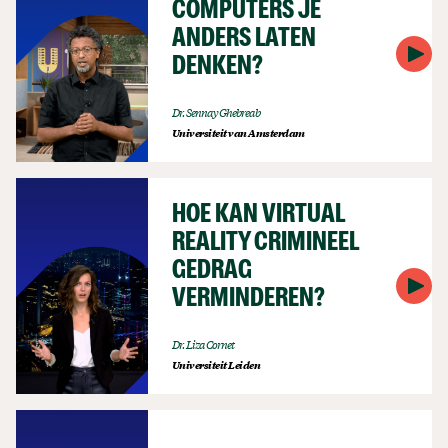
COMPUTERS JE
ANDERS LATEN
DENKEN?
Dr. Sennay Ghebreab
Universiteit van Amsterdam
HOE KAN VIRTUAL
REALITY CRIMINEEL
GEDRAG
VERMINDEREN?
Dr. Liza Cornet
Universiteit Leiden