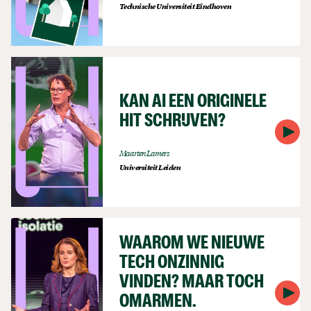
Technische Universiteit Eindhoven
KAN AI EEN ORIGINELE
HIT SCHRIJVEN?
Maarten Lamers
Universiteit Leiden
WAAROM WE NIEUWE
TECH ONZINNIG
VINDEN? MAAR TOCH
OMARMEN.