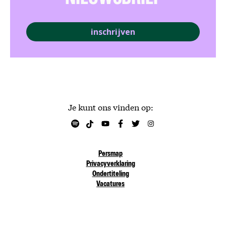
inschrijven
Je kunt ons vinden op:
Persmap
Privacyverklaring
Ondertiteling
Vacatures
Heb je vragen?