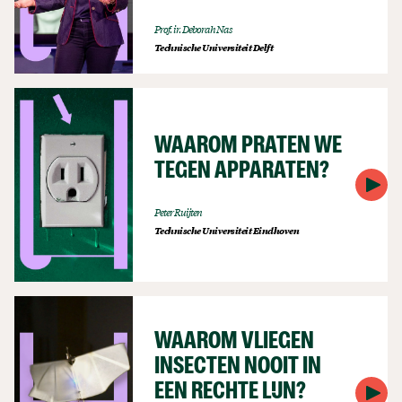
Prof. ir. Deborah Nas
Technische Universiteit Delft
WAAROM PRATEN WE
TEGEN APPARATEN?
Peter Ruijten
Technische Universiteit Eindhoven
WAAROM VLIEGEN
INSECTEN NOOIT IN
EEN RECHTE LIJN?