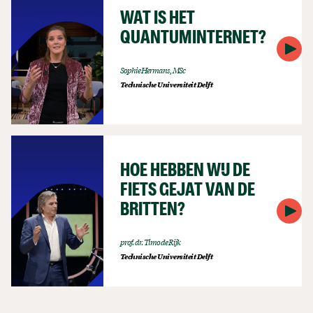
WAT IS HET
QUANTUMINTERNET?
Sophie Hermans, MSc
Technische Universiteit Delft
HOE HEBBEN WIJ DE
FIETS GEJAT VAN DE
BRITTEN?
prof. dr. Timo de Rijk
Technische Universiteit Delft