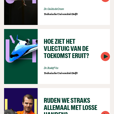
Dr. Guido de Croon
Technische Universiteit Delft
HOE ZIET HET
VLIEGTUIG VAN DE
TOEKOMST ERUIT?
Dr. Roelof Vos
Technische Universiteit Delft
RIJDEN WE STRAKS
ALLEMAAL MET LOSSE