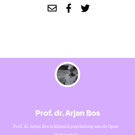
Prof. dr. Arjan Bos
Prof. dr. Arjan Bos is klinisch psycholoog aan de Open
Universiteit