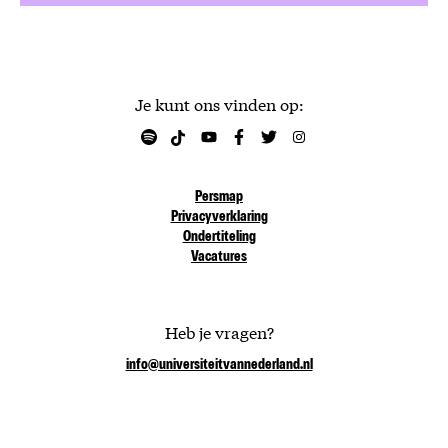
Je kunt ons vinden op:
Persmap
Privacyverklaring
Ondertiteling
Vacatures
Heb je vragen?
info@universiteitvannederland.nl