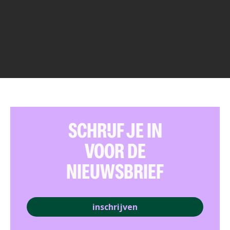
SCHRIJF JE IN
VOOR DE
NIEUWSBRIEF
inschrijven