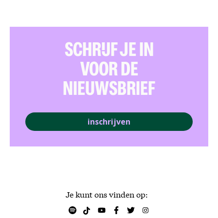
SCHRIJF JE IN
VOOR DE
NIEUWSBRIEF
inschrijven
Je kunt ons vinden op: