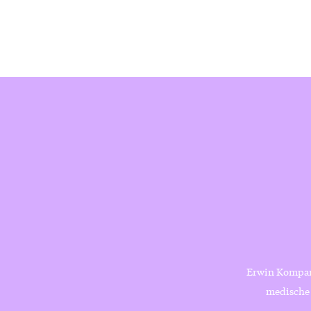
Erwin Kompanje
medische e