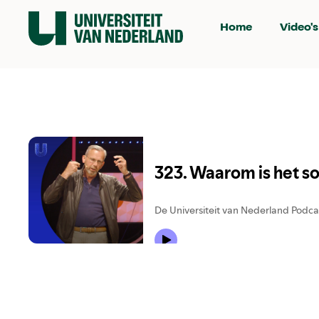
Home
Video's