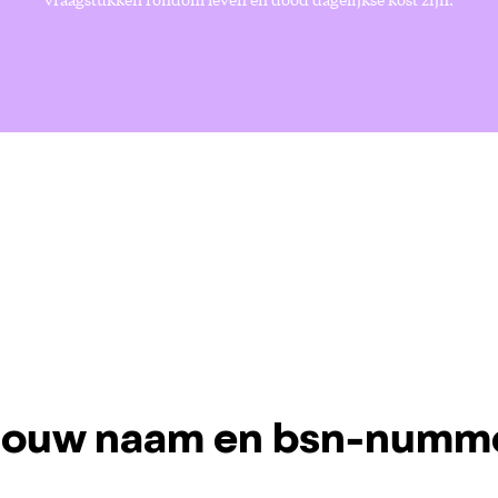
 jouw naam en bsn-numm