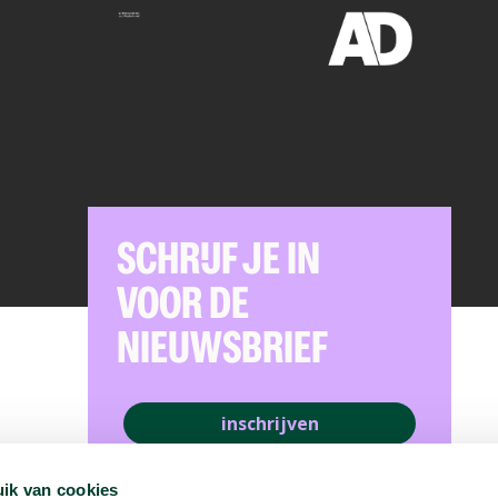
SCHRIJF JE IN
VOOR DE
NIEUWSBRIEF
inschrijven
ik van cookies