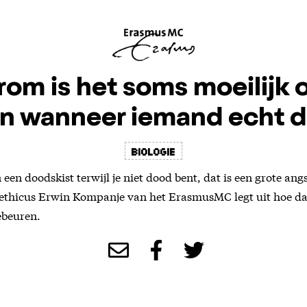
om is het soms moeilijk 
n wanneer iemand echt d
biologie
een doodskist terwijl je niet dood bent, dat is een grote an
 ethicus Erwin Kompanje van het ErasmusMC legt uit hoe d
ebeuren.