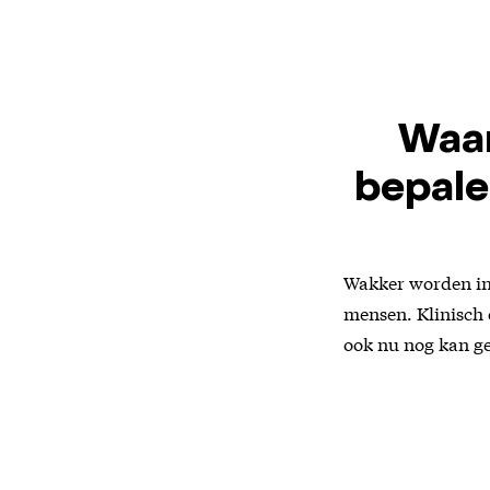
Waar
bepale
Wakker worden in 
mensen. Klinisch
ook nu nog kan g