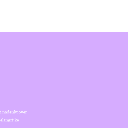
en nadenkt over
belangrijke